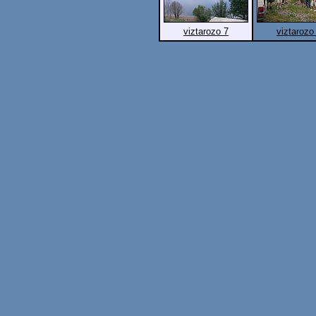
viztarozo 7
viztarozo